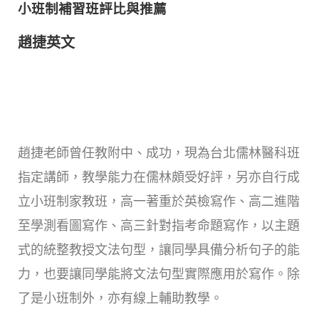
小班制補習班評比與推薦
趙捷英文
趙捷老師曾任教附中、成功，現為台北儒林醫科班
指定講師，教學能力在儒林頗受好評，另亦自行成
立小班制家教班，高一著重於英檢寫作、高二進階
至學測看圖寫作、高三針對指考命題寫作，以主題
式的統整教授文法句型，讓同學具備分析句子的能
力，也要讓同學能將文法句型實際應用於寫作。除
了是小班制外，亦有線上輔助教學。