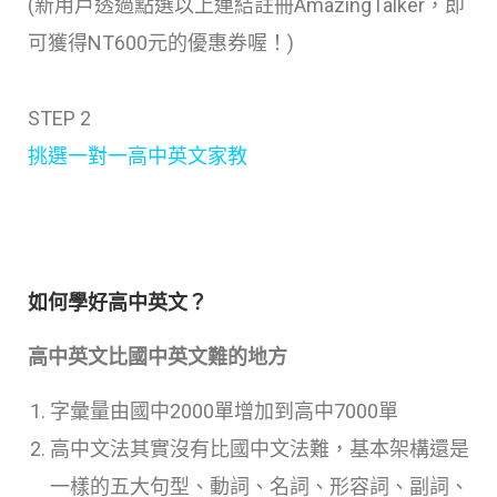
(新用戶透過點選以上連結註冊AmazingTalker，即
可獲得NT600元的優惠券喔！)
STEP 2
挑選一對一高中英文家教
如何學好高中英文？
高中英文比國中英文難的地方
字彙量由國中2000單增加到高中7000單
高中文法其實沒有比國中文法難，基本架構還是
一樣的五大句型、動詞、名詞、形容詞、副詞、