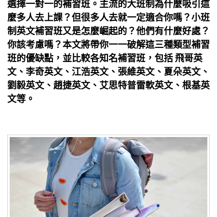
選擇一對一的補習班。主流的大班制為什麼吸引這
麼多人去上課？但很多人去就一定適合你嗎？小班
制英文補習班又是怎麼崛起的？他們有什麼好處？
你該考慮嗎？本文將帶你一一破解這三種類型補習
班的優缺點，並比較各知名補習班，包括 飛哥英
文、李奇英文、江浩英文、張維英文、夏朵英文、
劉毅英文、趙捷英文、艾思特普雷軟英文、根基英
文等。