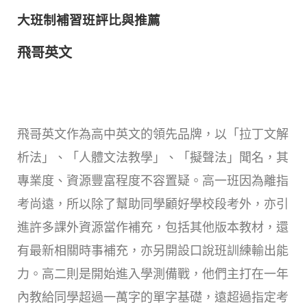
大班制補習班評比與推薦
飛哥英文
飛哥英文作為高中英文的領先品牌，以「拉丁文解
析法」、「人體文法教學」、「擬聲法」聞名，其
專業度、資源豐富程度不容置疑。高一班因為離指
考尚遠，所以除了幫助同學顧好學校段考外，亦引
進許多課外資源當作補充，包括其他版本教材，還
有最新相關時事補充，亦另開設口說班訓練輸出能
力。高二則是開始進入學測備戰，他們主打在一年
內教給同學超過一萬字的單字基礎，遠超過指定考