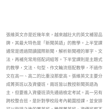
張維英文亦是近幾年來，越來越壯大的英文補習品
牌，其最大特色是「新聞英語」的教學。上半堂課
通常是透過閱讀國際新聞，解析新聞裡的單字、文
法，再補充常用搭配詞組等。下半堂課則是主題式
的教學，文法、句型、作文輪流搭配教學，不過作
文在高一、高二的比重沒那麼高。張維英文主要分
成菁英班以及資優班，兩班皆以教授新聞英語為
主，但要進入資優班須先通過檢定考試。高一另有
跨校整合班，是針對學校段考內範圍授課，並安排