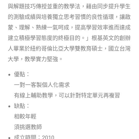
與解題技巧傳授並重的教學法，藉由同步提升學生
的測驗成績與培養獨立思考習慣的良性循環，讓啟
蒙、理解、熟練一氣呵成，提高學習效率進而達成
建立積極學習態度的終極目的。」根基英文的創辦
人畢業於紐約哥倫比亞大學雙教育碩士，國立台灣
大學，教學實力堅強。
優點：
一對一客製個人化需求
有線上輔助教學，可以針對特定單元再複習
缺點：
相較年輕
須挑選教師
成立時間：2010