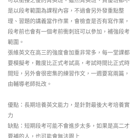
可以銜接之後的菁英班。雖然菁英班、資優班都不
是以段考範圍為課程內容，不過會另外發重點整
理、習題的講義當作作業，會檢查是否有寫作業，
段考前也會有一個考前衝刺班可以參加，補強段考
範圍。
張維英文在高三的強度會加重非常多，每一堂課都
要模擬考，難度比正式考試高，考試時間比正式時
間短，另外會很密集的練習作文，一週要寫兩篇，
由輔導老師批改。
優點：長期培養英文能力，是針對最後大考培養實
力
缺點：短期段考可能不會進步太多，如果是高二才
要補的人，也可能會無法跟上