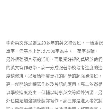
李奇英文亦是創立20多年的英文補習班，一樣重視
單字，但基本上是以7500字為主，一萬字為輔，
另外很強調片語的活用，而最受好評的莫過於他們
的英文寫作教學。高一分成跟著學校段考進度的進
度精修班，以及給程度更好的同學的超強資優班，
高一就開始訓練寫作以及片語的應用。高二依然是
以學校進度為主，但輔以時事英文等課外資源，另
外也開始加強訓練翻譯寫作。高三亦是進入考試狀