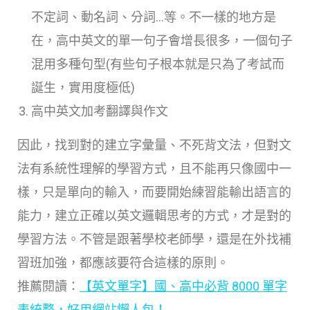
不定詞、動名詞、分詞…等。不一樣的地方是
在，高中英文的單一句子會增長很多，一個句子
混用多種句型(有些句子根本就是只為了考試而
誕生，實用度極低)
高中英文加考翻譯與作文
因此，找到對的建立字彙量、不死背文法，但對文
法有系統性理解的學習方式，且不能再只像國中一
樣，只是單向的輸入，而要開始練習能輸出語言的
能力，建立正確以英文邏輯思考的方式，才是對的
學習方法。不管是跟著學校老師學，還是在外找補
習班加強，都應該要符合這樣的原則。
推薦閱讀：
【英文單字】國、高中必背 8000 單字
表統整，好用網站懶人包！