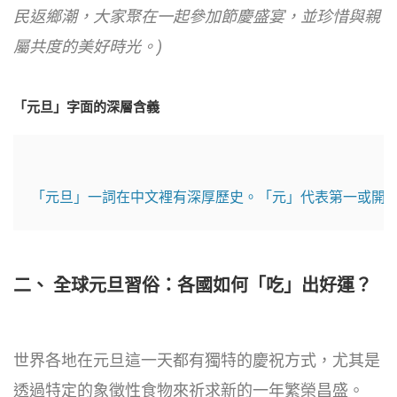
民返鄉潮，大家聚在一起參加節慶盛宴，並珍惜與親
屬共度的美好時光。)
「元旦」字面的深層含義
「元旦」一詞在中文裡有深厚歷史。「元」代表第一或開始，
二、 全球元旦習俗：各國如何「吃」出好運？
世界各地在元旦這一天都有獨特的慶祝方式，尤其是
透過特定的象徵性食物來祈求新的一年繁榮昌盛。