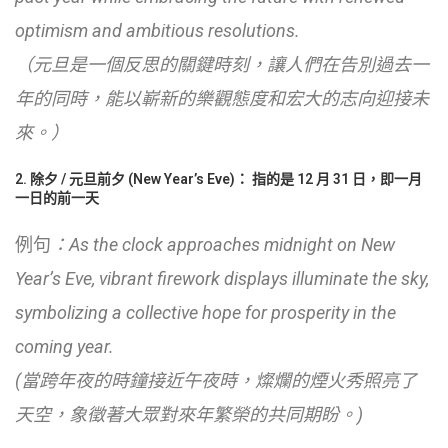
optimism and ambitious resolutions.
（元旦是一個反思的關鍵時刻，讓人們在告別過去一
年的同時，能以嶄新的樂觀態度和宏大的志向迎接未
來。）
2. 除夕 / 元旦前夕 (New Year’s Eve)： 指的是 12 月 31 日，即一月
一日的前一天
例句
：As the clock approaches midnight on New
Year’s Eve, vibrant firework displays illuminate the sky,
symbolizing a collective hope for prosperity in the
coming year.
(當跨年夜的時鐘接近午夜時，燦爛的煙火秀照亮了
天空，象徵著大眾對來年繁榮的共同期盼。)