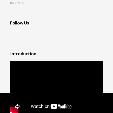
Read More »
Follow Us
Introduction