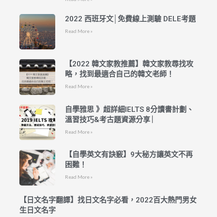
2022 西班牙文│免費線上測驗 DELE考題
Read More »
【2022 韓文家教推薦】韓文家教尋找攻
略，找到最適合自己的韓文老師！
Read More »
自學雅思 》超詳細IELTS 8分讀書計劃、
溫習技巧&考古題資源分享 ︳
Read More »
【自學英文有訣竅】9大秘方讓英文不再
困難！
Read More »
【日文名字翻譯】找日文名字必看，2022百大熱門男女
生日文名字