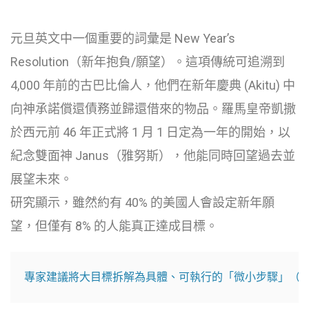
元旦英文中一個重要的詞彙是 New Year’s
Resolution（新年抱負/願望）。這項傳統可追溯到
4,000 年前的古巴比倫人，他們在新年慶典 (Akitu) 中
向神承諾償還債務並歸還借來的物品。羅馬皇帝凱撒
於西元前 46 年正式將 1 月 1 日定為一年的開始，以
紀念雙面神 Janus（雅努斯），他能同時回望過去並
展望未來。
研究顯示，雖然約有 40% 的美國人會設定新年願
望，但僅有 8% 的人能真正達成目標。
專家建議將大目標拆解為具體、可執行的「微小步驟」（