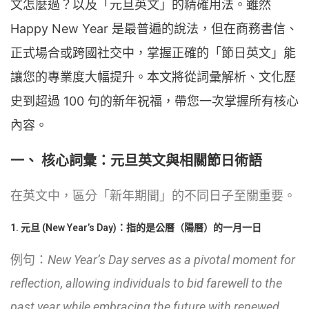
文怎麼過？以及「元旦英文」的精確用法。雖然
Happy New Year 是最普遍的說法，但在商務書信、
正式場合或跨國社交中，掌握正確的「節日英文」能
讓您的專業度大幅提升。本文將從詞彙解析、文化歷
史到超過 100 句的新年祝福，帶您一次掌握所有核心
內容。
一、 核心詞彙：元旦英文與相關節日術語
在英文中，區分「新年期間」的不同日子至關重要。
1. 元旦 (New Year’s Day)：指的是公曆（陽曆）的一月一日
例句：
New Year’s Day serves as a pivotal moment for
reflection, allowing individuals to bid farewell to the
past year while embracing the future with renewed