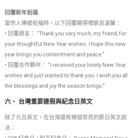
回覆新年祝福
當他人傳遞祝福時，以下回覆顯得禮貌且溫馨：
• 回覆朋友： “Thank you very much, my friend, for
your thoughtful New Year wishes. I hope this new
year brings you contentment and peace.”
• 回覆合作夥伴： “I received your lovely New Year
wishes and just wanted to thank you. I wish you all
the blessings and joy the season brings.”
六、 台灣重要連假與紀念日英文
除了元旦英文，在台灣還有幾個常見的節日英文說
法：