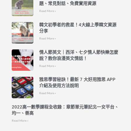
題、常見對話、免費實用資源
Read More »
韓文初學者的救星！4大線上學韓文資源
分享
Read More »
情人節英文｜西洋、七夕情人節快樂怎麼
說？教你浪漫英文情話！
Read More »
雅思學習秘訣！最新 7 大好用雅思 APP
介紹及使用方法說明
Read More »
2022高一數學課程全收錄：章節單元筆記北一女平台、
均一、善高
Read More »