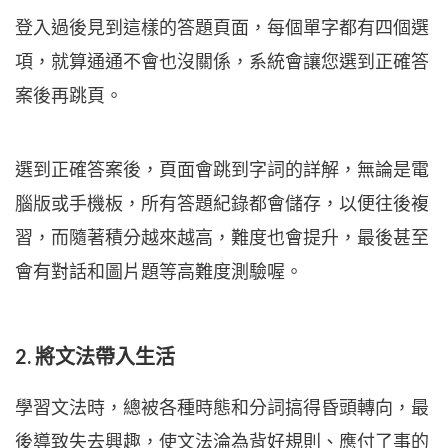
登入過後見到這樣的答題頁面，每個單字都有四個選
項，就算通通不會也沒關係，系統會讓您選到正確答
案後再跳頁。
選到正確答案後，頁面會跳到字詞的詳解，無論是電
腦版或手機板，所有答題紀錄都會儲存，以便往後複
習，而隨著積分越來越高，難度也會提升，最後甚至
會有對話和圖片題等高難度測驗喔。
2. 將文法帶入生活
學習文法時，總被各種時態和分詞搞得昏頭轉向，最
後導致失去興趣，使文法淪為背好規則、應付了事的