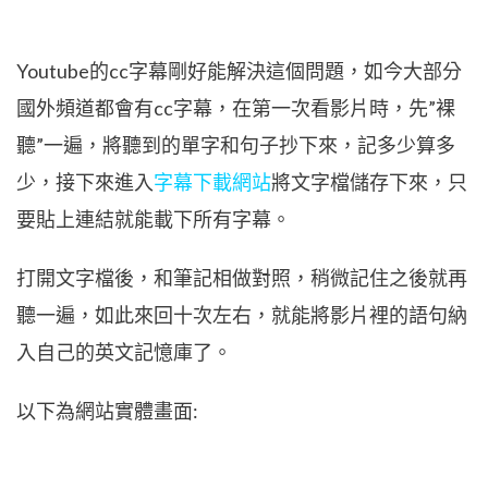
Youtube的cc字幕剛好能解決這個問題，如今大部分
國外頻道都會有cc字幕，在第一次看影片時，先”裸
聽”一遍，將聽到的單字和句子抄下來，記多少算多
少，接下來進入
字幕下載網站
將文字檔儲存下來，只
要貼上連結就能載下所有字幕。
打開文字檔後，和筆記相做對照，稍微記住之後就再
聽一遍，如此來回十次左右，就能將影片裡的語句納
入自己的英文記憶庫了。
以下為網站實體畫面: