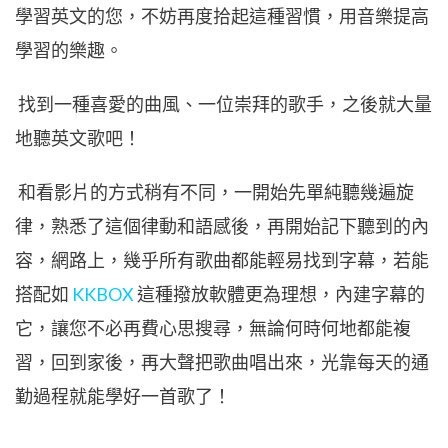
學習英文的您，不妨再度拾起這種習慣，用音樂提高
學習的樂趣。
找到一種喜愛的曲風、一位崇拜的歌手，之後就大量
地聽英文歌吧！
和看影片的方式稍有不同，一開始先單純聽幾遍旋
律，熟悉了這個律動和語感後，再開始記下聽到的內
容，網路上，幾乎所有歌曲都能輕易找到字幕，若能
搭配如
KKBOX
這種撥放軟體更為理想，內建字幕的
它，讓您不必再費心思搜尋，無論何時何地都能複
習，回到家後，再大聲把歌曲唱出來，光靠每天的通
勤過程就能學好一首歌了！