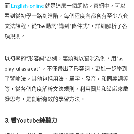
而
English-online
就是這麼一個網站。官網中，可以
看到從初學一路到進階，每個程度內都含有至少八套
文法課程，從”be 動詞”講到”條件式”，詳細解析了各
項規則。
以初學的”形容詞”為例，裏頭就以貓咪為例，用”as
playful as a cat” ，不僅帶出了形容詞，更進一步學到
了譬喻法。其他包括用法、單字、發音，和同義詞等
等，從各個角度解析文法規則，利用圖片和遊戲來啟
發思考，是創新有效的學習方法。
3. 看Youtube練聽力