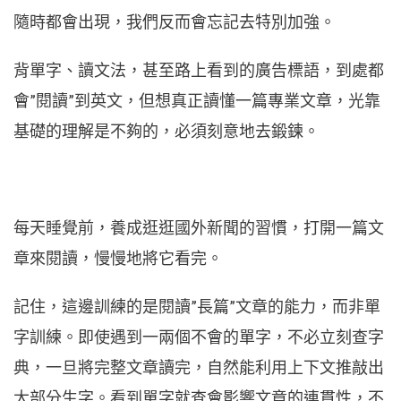
隨時都會出現，我們反而會忘記去特別加強。
背單字、讀文法，甚至路上看到的廣告標語，到處都
會”閱讀”到英文，但想真正讀懂一篇專業文章，光靠
基礎的理解是不夠的，必須刻意地去鍛鍊。
每天睡覺前，養成逛逛國外新聞的習慣，打開一篇文
章來閱讀，慢慢地將它看完。
記住，這邊訓練的是閱讀”長篇”文章的能力，而非單
字訓練。即使遇到一兩個不會的單字，不必立刻查字
典，一旦將完整文章讀完，自然能利用上下文推敲出
大部分生字。看到單字就查會影響文章的連貫性，不