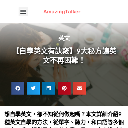
英文
【自學英文有訣竅】9大秘方讓英
文不再困難！
想自學英文，卻不知從何做起嗎？本文詳細介紹9
種英文自學的方法，從單字、聽力，和口語等多個