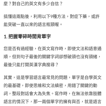
麼？對自己的英文有多少自信？
搞懂這兩點後，利用以下9種方法，對症下藥，或許
能突破一直以來的語言瓶頸喔。
1. 把握零碎時間背單字
您是否有過經驗，在英文寫作時，即使文法和語意通
順，但到句子最後的關鍵字詞卻想破頭也沒有頭緒，
最後只能打開英漢字典搜尋？
其實，這是學習語言最常見的問題，單字是自學英文
的最基礎，即使思維和文法縝密，用錯了關鍵的動
詞，整段對話會大為失焦。寫作時，在無法依靠肢體
語言的情況下，那一兩個單字的擁有與否，就是語言