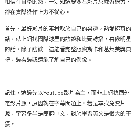
相信在自學的您，一定知道要多看影片來練習聽力，
卻在實際操作上力不從心。
首先，最好影片的素材取於自己的興趣，熱愛體育的
話，就上網找國際球星的訪談和比賽轉播，喜歡明星
的話，除了訪談，還能看完整版奧斯卡和葛萊美獎典
禮，邊看邊聽還能了解自己的偶像。
記住，這邊先以Youtube影片為主，而非上網找國外
電影片源，原因就在字幕問題上。若是尋找免費片
源，字幕多半是簡體中文，對於學習英文是很大的干
擾。