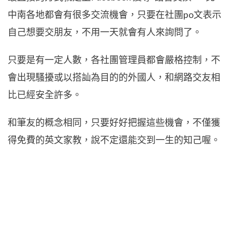
中南各地都會有很多交流機會，只要在社團po文表示
自己想要交朋友，不用一天就會有人來詢問了。
只要是有一定人數，各社團管理員都會嚴格控制，不
會出現騷擾或以搭訕為目的的外國人，和網路交友相
比已經安全許多。
和筆友的概念相同，只要好好把握這些機會，不僅獲
得免費的英文家教，說不定還能交到一生的知己喔。