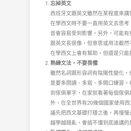
忘掉英文
西班牙文跟英文雖然在某程度來講
在學西文時不要一直用英文去思考
音會容易受到影響。另外，可能有
跟英文長很像，但意思或用法截然不
在學西文上會有幫助，但還是只能
熟練文法，不要畏懼
雖然名詞跟形容詞有陰陽性變化，
是要多閱讀、多寫、多開口練習。
到傢俱單字，在家就看著每個傢俱
外，在全世界有20幾個國家使用
議先把西文基礎打穩之後，再慢慢
越學越錯亂，會搞不懂到底誰講的