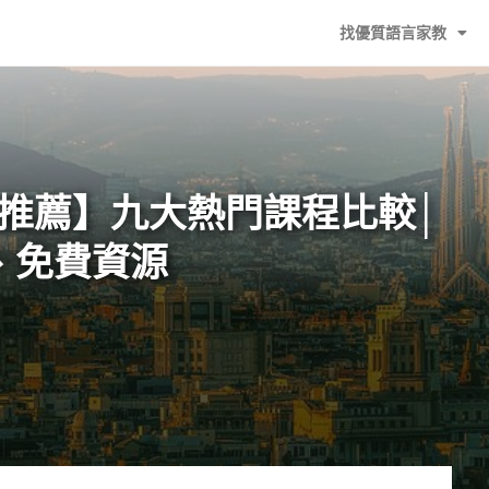
找優質語言家教
課程推薦】九大熱門課程比較│
、免費資源