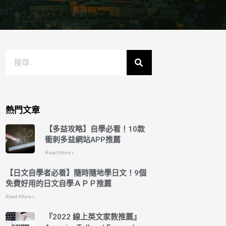
熱門文章
【多益攻略】自學必看！10款
衝刺多益網站APP推薦
Read More »
【日文自學者必看】隨時隨地學日文！9個
免費好用的日文自學ＡＰＰ推薦
Read More »
『2022 線上英文家教推薦』