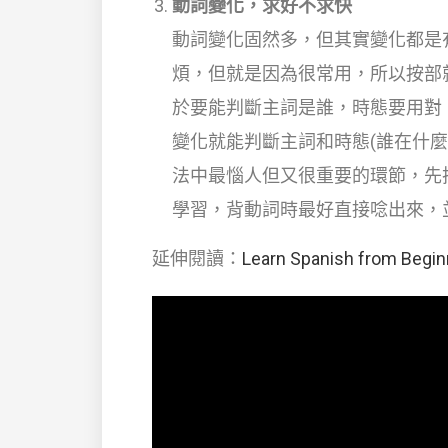
動詞變化，求好不求快
動詞變化固然多，但其實變化都是
煩，但就是因為很常用，所以按部
於要能判斷主詞是誰，時態要用對
變化就能判斷主詞和時態(誰在什
法中最惱人但又很重要的環節，先
學習，背動詞時最好直接唸出來，
延伸閱讀：
Learn Spanish from Beginn