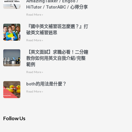
AmazingTalker / Engoo /
HiTutor / TutorABC / 心得分享
Read More »
『國中英文補習班怎麼選？』打
破英文補習迷思
Read More »
【英文面試】求職必看！二分鐘
教你如何用英文自我介紹/完整
範例
Read More »
both的用法是什麼？
Read More »
Follow Us