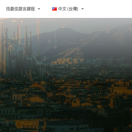
找最佳語言課程
中文 (台灣)