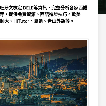
牙文檢定 DELE等資訊，完整分析各家西語
等，提供免費資源、西語進步技巧。歐美
TC、師大、HiTutor、夏爾、青山外語等。