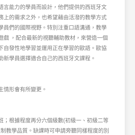
語言能力的學員而設計，他們提供的西班牙文
務上的需求之外，也希望藉由活潑的教學方式
學員們的國際視野。特別注重口語溝通，教學
遊戲 ，配合最新的視聽輔助教材，來營造一個
下自發性地學習並運用正在學習的歐語。歐協
助新學員選擇適合自己的西班牙文課程。
生情形會有所變更。
班；根據程度再分六個級數(初級一、初級二等
班制教學品質。缺課時可申請旁聽同樣程度的別