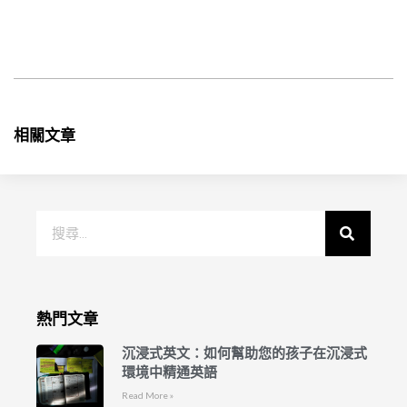
相關文章
熱門文章
沉浸式英文：如何幫助您的孩子在沉浸式
環境中精通英語
Read More »