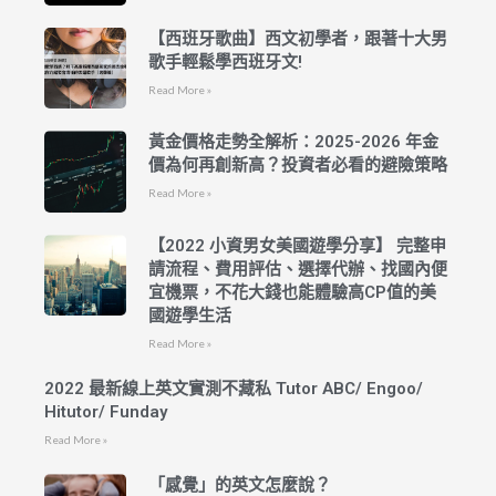
【西班牙歌曲】西文初學者，跟著十大男
歌手輕鬆學西班牙文!
Read More »
黃金價格走勢全解析：2025-2026 年金
價為何再創新高？投資者必看的避險策略
Read More »
【2022 小資男女美國遊學分享】 完整申
請流程、費用評估、選擇代辦、找國內便
宜機票，不花大錢也能體驗高CP值的美
國遊學生活
Read More »
2022 最新線上英文實測不藏私 Tutor ABC/ Engoo/
Hitutor/ Funday
Read More »
「感覺」的英文怎麼說？