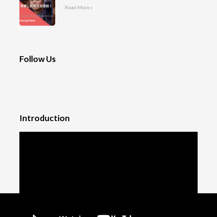
Read More »
Follow Us
Introduction