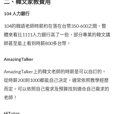
二、韓文家教費用
104 人力銀行
104的韓語老師時薪約在落在台幣350-600之間，整
體來看比1111人力銀行高了一些，部分專業的韓文講
師甚至能上看到時薪800多台幣。
AmazingTalker
AmazingTalker上的韓文老師的時薪是可以自訂的。
從時薪200到1000都能自己決定，通常依照教學經歷
而定。可以依照自己需求及預算找到適合自己需求的
老師！
HiTutor