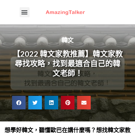
韓文
【2022 韓文家教推薦】韓文家教
尋找攻略，找到最適合自己的韓
文老師！
想學好韓文，聽懂歐巴在講什麼嗎？想找韓文家教