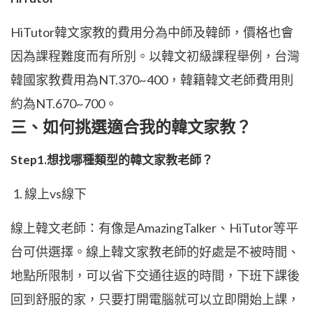
HiTutor韓文家教的費用分為中師及韓師，價格也會
因為課程難度而有所別。以韓文初級課程舉例，台灣
韓國家教費用為NT.370~400，韓籍韓文老師費用則
約為NT.670~700。
三、如何挑選適合我的韓文家教？
Step1.想找哪種類型的韓文家教老師？
線上vs線下
線上韓文老師：有像是AmazingTalker、HiTutor等平
台可供選擇。線上韓文家教老師的好處是不被時間、
地點所限制，可以省下交通往返的時間，下班下課後
回到舒服的家，只要打開電腦就可以立即開始上課，