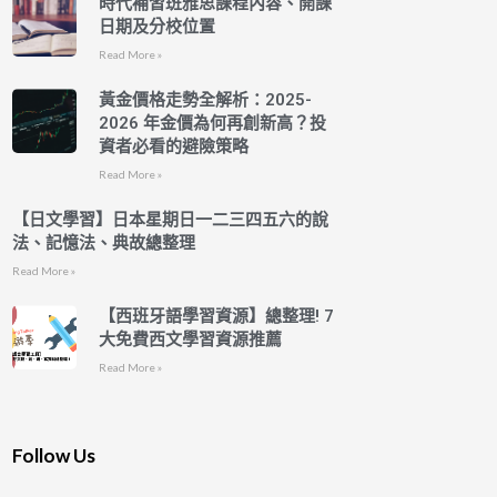
時代補習班雅思課程內容、開課
日期及分校位置
Read More »
黃金價格走勢全解析：2025-
2026 年金價為何再創新高？投
資者必看的避險策略
Read More »
【日文學習】日本星期日一二三四五六的說
法、記憶法、典故總整理
Read More »
【西班牙語學習資源】總整理! 7
大免費西文學習資源推薦
Read More »
Follow Us