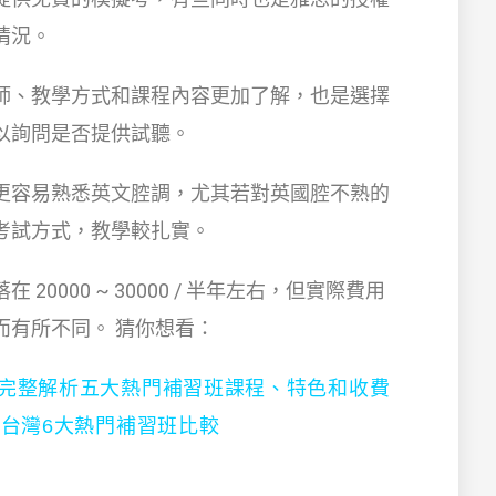
情況。
師、教學方式和課程內容更加了解，也是選擇
以詢問是否提供試聽。
更容易熟悉英文腔調，尤其若對英國腔不熟的
考試方式，教學較扎實。
0000 ~ 30000 / 半年左右，但實際費用
而有所不同。 猜你想看：
較，完整解析五大熱門補習班課程、特色和收費
薦｜台灣6大熱門補習班比較