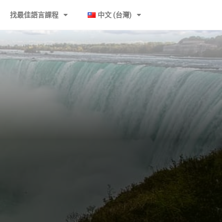
找最佳語言課程
中文 (台灣)