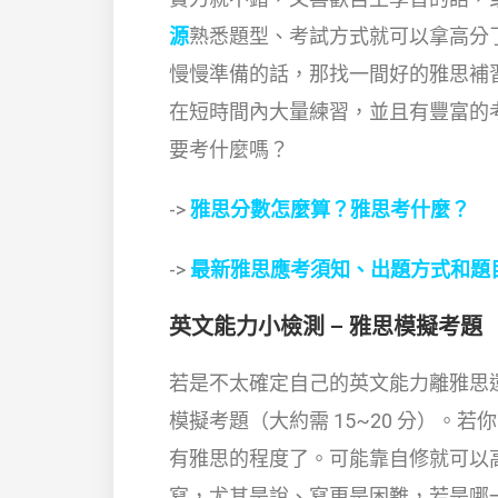
源
熟悉題型、考試方式就可以拿高分
慢慢準備的話，那找一間好的雅思補
在短時間內大量練習，並且有豐富的
要考什麼嗎？
->
雅思分數怎麼算？雅思考什麼？
->
最新雅思應考須知、出題方式和題
英文能力小檢測 – 雅思模擬考題
若是不太確定自己的英文能力離雅思
模擬考題（大約需 15~20 分）。若
有雅思的程度了。可能靠自修就可以
寫，尤其是說、寫更是困難，若是哪