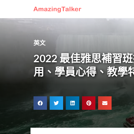
英文
2022 最佳雅思補
用、學員心得、教學