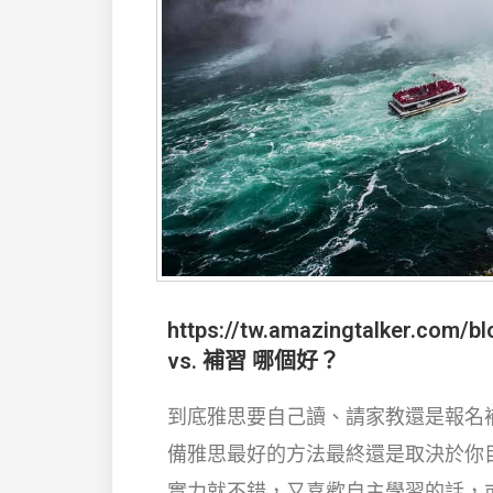
https://tw.amazingtalker.com/b
vs. 補習 哪個好？
到底雅思要自己讀、請家教還是報名
備雅思最好的方法最終還是取決於你
實力就不錯，又喜歡自主學習的話，