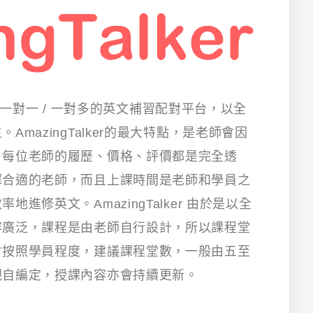
r是網上一對一 / 一對多的英文補習配對平台，以全
mazingTalker的最大特點，是老師會因
，每位老師的履歷、價格、評價都是完全透
擇合適的老師，而且上課時間是老師和學員之
進修英文。AmazingTalker 由於是以全
容廣泛，課程是由老師自行設計，所以課程堂
會按照學員程度，建議課程堂數，一般由五至
親自編定，授課內容亦會持續更新。