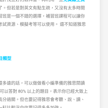
了。但若是對英文有點生疏，又沒有太多時間
習班是一個不錯的選擇，補習班課程可以讓你
考試資源、模擬考等可以使用。 還不知道雅思
目類型
還多遠的話，可以做做看小編準備的雅思閱讀
你可以答對 80% 以上的題目，表示你已經大致上
高分過關。但也要記得雅思會考聽、說、讀、
一科比較沒自信要記得多多加強。