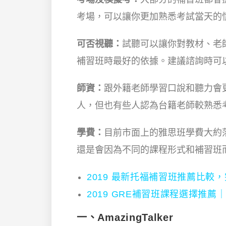
考場，可以讓你更加熟悉考試當天的
可否視聽：
試聽可以讓你對教材、老
補習班時最好的依據。建議諮詢時可
師資：
跟外籍老師學習口說和聽力會
人，但也有些人認為台籍老師較熟悉
學費：
目前市面上的雅思班學費大約落在 2
還是會因為不同的課程形式和補習班
2019 最新托福補習班推薦比
2019 GRE補習班課程選擇推
一、AmazingTalker