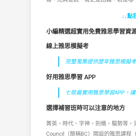
↓↓點
小編精選超實用免費雅思學習資
線上雅思模擬考
完整蒐集提供歷年雅思模擬
好用雅思學習 APP
七款最實用雅思學習APP，
選擇補習班時可以注意的地方
菁英、時代、字神、劍橋、驅勢等，另外
Council（簡稱BC）開設的雅思課