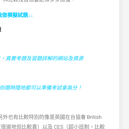
我做模擬試題↓↓
源
考，真實考題及習題詳解的網站及資源
讓你隨時隨地都可以準備考試拿高分！
也有比較特別的像是英國在台協會 British
程（很道地但比較貴）以及 CES（超小班制，比較