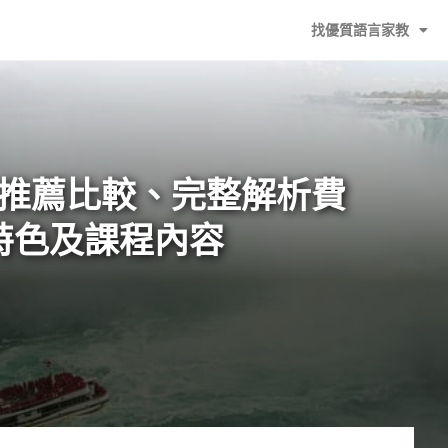
找優質語言家教
習班推薦比較、完整解析費
特色及課程內容