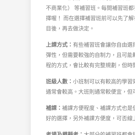
不商業化） 等補習班。每間補習班
擇喔！ 而在選擇補習班前可以先了解
目後，再去做決定。
上課方式：
有些補習班會讓你自由選
彈性，但需要較強的自制力，且可能
程的方式，會比較有完整規劃，但時
班級人數：
小班制可以有較高的學習
通常會較高。大班則通常較便宜，但
補課：
補課方便程度、補課方式也是
好的選擇，另外補課方便度，可否線
考場及模擬考：
大部分的補習班都會