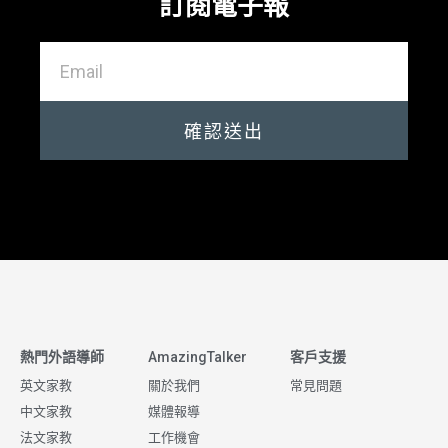
訂閱電子報
確認送出
熱門外語導師
AmazingTalker
客戶支援
英文家教
關於我們
常見問題
中文家教
媒體報導
法文家教
工作機會