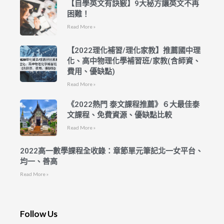
【自學英文有訣竅】9大秘方讓英文不再
困難！
Read More »
【2022理化補習/理化家教】推薦國中理
化、高中物理化學補習班/家教(含師資、
費用、優缺點)
Read More »
《2022熱門 泰文課程推薦》６大最佳泰
文課程、免費資源、優缺點比較
Read More »
2022高一數學課程全收錄：章節單元筆記北一女平台、
均一、善高
Read More »
Follow Us