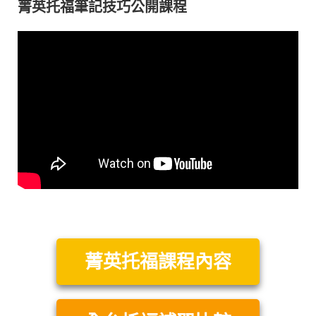
菁英托福筆記技巧公開課程
菁英托福課程內容