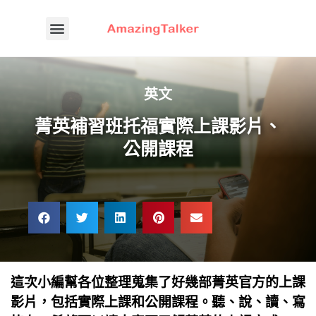
英文
菁英補習班托福實際上課影片、
公開課程
這次小編幫各位整理蒐集了好幾部菁英官方的上課
影片，包括實際上課和公開課程。聽、說、讀、寫