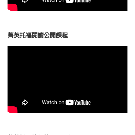
菁英托福閱讀公開課程