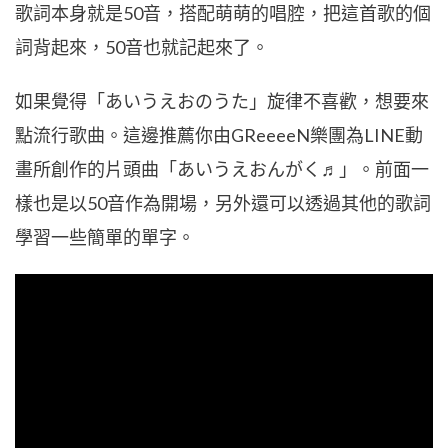
歌詞本身就是50音，搭配萌萌的唱腔，把這首歌的個
詞背起來，50音也就記起來了。
如果覺得「あいうえおのうた」旋律不喜歡，想要來
點流行歌曲。這邊推薦你由GReeeeN樂團為LINE動
畫所創作的片頭曲「あいうえおんがく♬」。前面一
樣也是以50音作為開場，另外還可以透過其他的歌詞
學習一些簡單的單字。