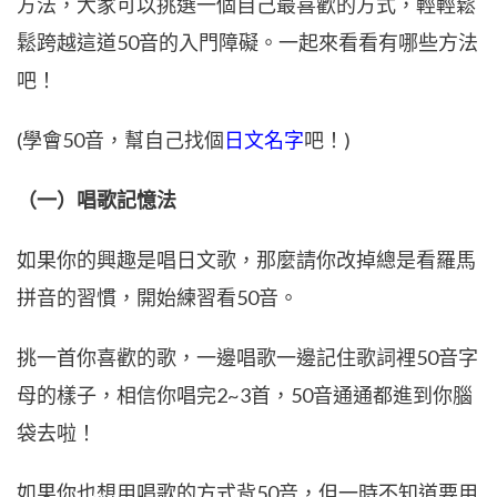
方法，大家可以挑選一個自己最喜歡的方式，輕輕鬆
鬆跨越這道50音的入門障礙。一起來看看有哪些方法
吧！
(學會50音，幫自己找個
日文名字
吧！)
（一）唱歌記憶法
如果你的興趣是唱日文歌，那麼請你改掉總是看羅馬
拼音的習慣，開始練習看50音。
挑一首你喜歡的歌，一邊唱歌一邊記住歌詞裡50音字
母的樣子，相信你唱完2~3首，50音通通都進到你腦
袋去啦！
如果你也想用唱歌的方式背50音，但一時不知道要用