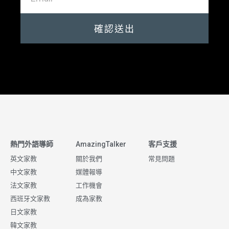
確認送出
熱門外語導師
AmazingTalker
客戶支援
英文家教
關於我們
常見問題
中文家教
媒體報導
法文家教
工作機會
西班牙文家教
成為家教
日文家教
韓文家教