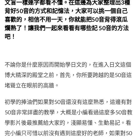
文盲一樣連字都看不懂。在這邊為大家整理出3種
背好50音的方式和記憶法，大家可以挑一個自己
喜歡的，相信不用一天，你就能把50音背得滾瓜
爛熟了！讓我們一起來看看有哪些記 50音的方法
吧！
不論你是什麼原因而開始學日文的，在進入日文這個
博大精深的殿堂之前，首先，你所要跨越的是50音這
堵聳立在眼前的高牆。
初學的捧油們如果對50音還沒有這麼熟悉，這邊有對
50音非常詳盡的教學，大概是小編看過這麼多50音教
學影片後最推薦給大家的，淺顯易懂、生動易記。看
完小編只可惜以前沒有遇到這麼好的老師，如果對50