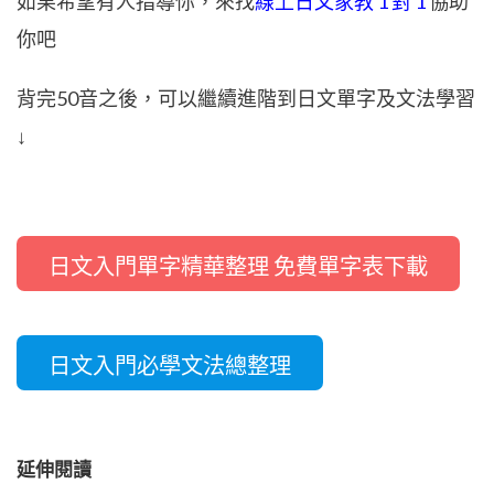
如果希望有人指導你，來找
線上日文家教 1 對 1
協助
你吧
背完50音之後，可以繼續進階到日文單字及文法學習
↓
日文入門單字精華整理 免費單字表下載
日文入門必學文法總整理
延伸閱讀