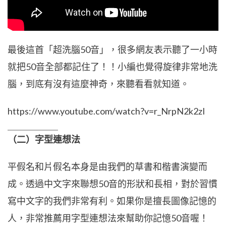
最後這首「超洗腦50音」，很多網友表示聽了一小時
就把50音全部都記住了！！小編也覺得旋律非常地洗
腦，到底有沒有這麼神奇，來聽看看就知道。
https://www.youtube.com/watch?v=r_NrpN2k2zI
（二）字型連想法
平假名和片假名本身是由我們的草書和楷書演變而
成。透過中文字來聯想50音的形狀和長相，對於習慣
寫中文字的我們非常有利。如果你是擅長圖像記憶的
人，非常推薦用字型連想法來幫助你記憶50音喔！