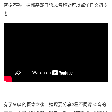
音還不熟，這部基礎日語50音絕對可以幫忙日文初學
者。
有了50音的概念之後，這邊要分享3種不同背50音的