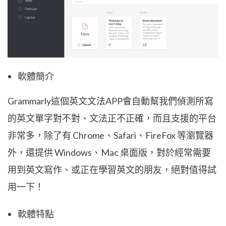
軟體簡介
Grammarly這個英文文法APP會自動幫我們偵測所寫
的英文單字對不對、文法正不正確，而且支援的平台
非常多，除了有 Chrome、Safari、FireFox 等瀏覽器
外，還提供 Windows、Mac 桌面版，對於經常需要
用到英文寫作、或正在學習英文的朋友，絕對值得試
用一下！
軟體特點