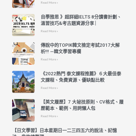
Read More »
自學雅思 》超詳細IELTS 8分讀書計劃、
溫習技巧&考古題資源分享 ︳
Read More »
傳說中的TOPIK韓文檢定考試2017大解
析!!! —韓文學習專欄
Read More »
《2022熱門 泰文課程推薦》６大最佳泰
文課程、免費資源、優缺點比較
Read More »
【英文履歷】7 大祕技原則、CV格式、履
歷範本、範例、用詞懶人包
Read More »
【日文學習】日本星期日一二三四五六的說法、記憶