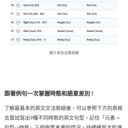
圖片來自吉娜英格
跟著例句一次掌握時態和語意差別 !
了解最基本的英文文法脈絡後，可以參照下方的表格
去嘗試寫出9種不同時態的英文句型，記住「元素->
句型->時態」三個需要考慮的情況，持續練習才能讓