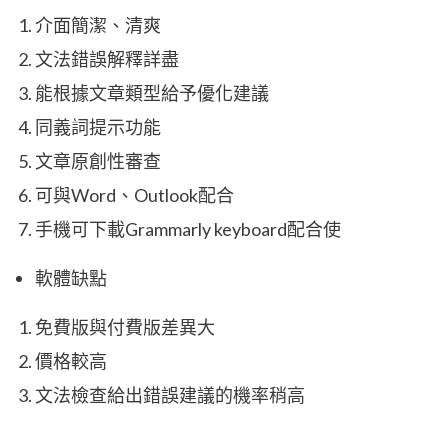
介面簡潔、清爽
文法錯誤解釋詳盡
能根據文章類型給予優化建議
同義詞提示功能
文章原創性審查
可與Word、Outlook配合
手機可下載Grammarly keyboard配合使
軟體缺點
免費版與付費版差異大
價格較高
文法檢查給出錯誤建議的機率稍高