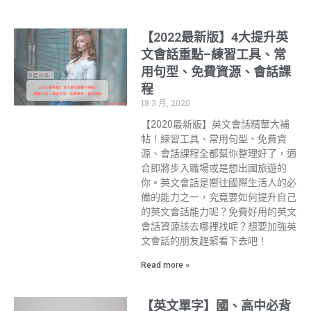
【2022最新版】4大提升英
文會話重點–練習工具、常
用句型、免費資源、會話課
程
18 3 月, 2020
【2020最新版】英文會話精華大補
帖！練習工具、常用句型、免費資
源、會話課程全都幫你整理好了，適
合即將步入職場或是想出國旅遊的
你。英文會話是嚮往國際生活人的必
備的能力之一，究竟要如何提升自己
的英文會話能力呢？免費好用的英文
會話資源該去哪裡找呢？想要加強英
文會話的朋友趕緊看下去吧！
Read more »
【英文單字】國、高中必背