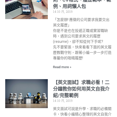
例、用詞懶人包
14 10 月, 2019
「怎麼辦! 應徵的公司要求我要交出
英文履歷」
你是不是也在投遞正職或實習職缺
時，遇到公司要求英文的履歷
(resume)，卻不知從何下手呢?
先不要緊張，快來看看下面的英文履
歷教戰守則，跟著小編一步一步打造
專屬你的吸睛履歷!
Read more »
【英文面試】求職必看！二
分鐘教你如何用英文自我介
紹/完整範例
14 10 月, 2019
英文面試可說是升學、求職的必備關
卡，快看小編精心整理的英文自我介