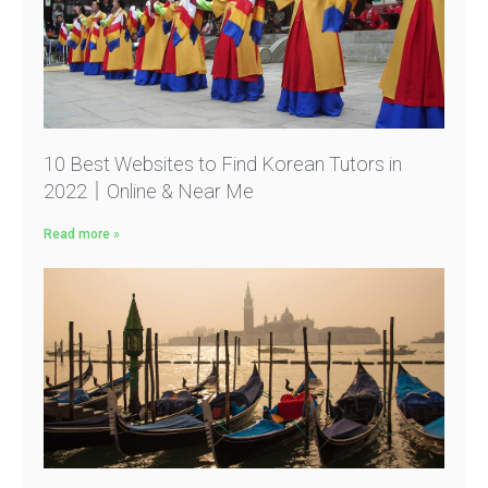
10 Best Websites to Find Korean Tutors in
2022｜Online & Near Me
Read more »