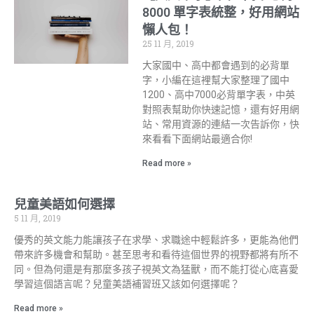
8000 單字表統整，好用網站
懶人包！
25 11 月, 2019
大家國中、高中都會遇到的必背單
字，小編在這裡幫大家整理了國中
1200、高中7000必背單字表，中英
對照表幫助你快速記憶，還有好用網
站、常用資源的連結一次告訴你，快
來看看下面網站最適合你!
Read more »
兒童美語如何選擇
5 11 月, 2019
優秀的英文能力能讓孩子在求學、求職途中輕鬆許多，更能為他們
帶來許多機會和幫助。甚至思考和看待這個世界的視野都將有所不
同。但為何還是有那麼多孩子視英文為猛獸，而不能打從心底喜愛
學習這個語言呢？兒童美語補習班又該如何選擇呢？
Read more »