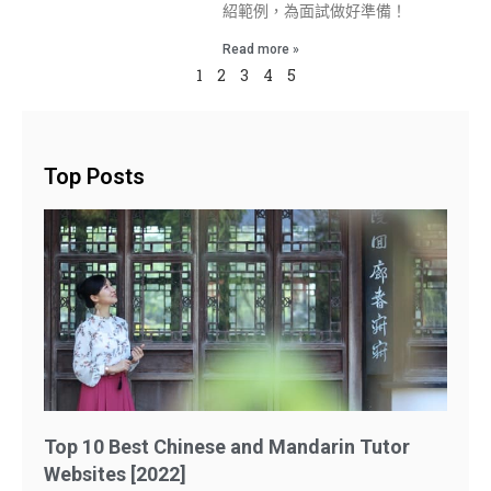
紹範例，為面試做好準備！
Read more »
1
2
3
4
5
Top Posts
Top 10 Best Chinese and Mandarin Tutor
Websites [2022]