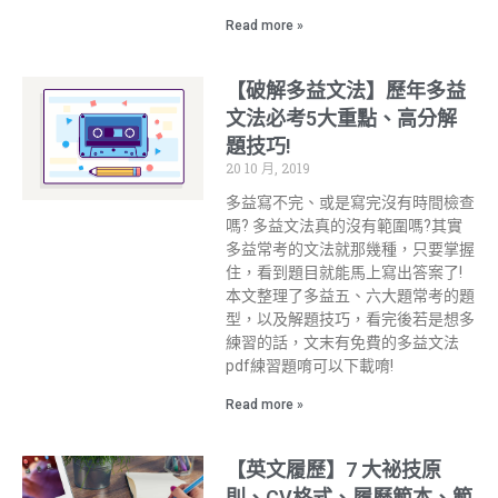
Read more »
【破解多益文法】歷年多益
文法必考5大重點、高分解
題技巧!
20 10 月, 2019
多益寫不完、或是寫完沒有時間檢查
嗎? 多益文法真的沒有範圍嗎?其實
多益常考的文法就那幾種，只要掌握
住，看到題目就能馬上寫出答案了!
本文整理了多益五、六大題常考的題
型，以及解題技巧，看完後若是想多
練習的話，文末有免費的多益文法
pdf練習題唷可以下載唷!
Read more »
【英文履歷】7 大祕技原
則、CV格式、履歷範本、範