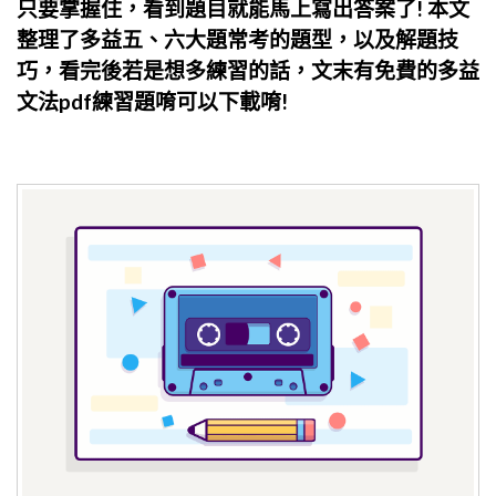
只要掌握住，看到題目就能馬上寫出答案了! 本文
整理了多益五、六大題常考的題型，以及解題技
巧，看完後若是想多練習的話，文末有免費的多益
文法pdf練習題唷可以下載唷!