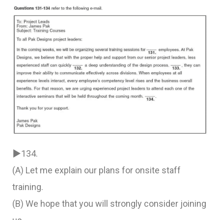
▶134.
(A) Let me explain our plans for onsite staff
training.
(B) We hope that you will strongly consider joining