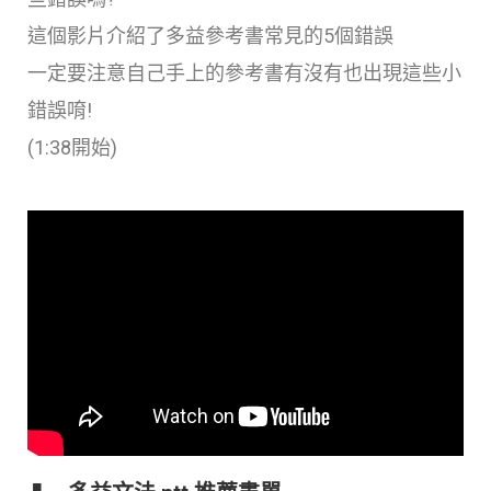
這個影片介紹了多益參考書常見的5個錯誤
一定要注意自己手上的參考書有沒有也出現這些小
錯誤唷!
(1:38開始)