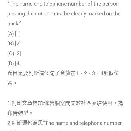
“The name and telephone number of the person
posting the notice must be clearly marked on the
back.”
(A)
[1]
(B)
[2]
(C)
[3]
(D)
[4]
題目是要判斷這個句子會放在1、2、3、4哪個位
置。
1.判斷文章標題:佈告欄空間開放社區團體使用，為
布告類型。
2.判斷漏句意思“The name and telephone number