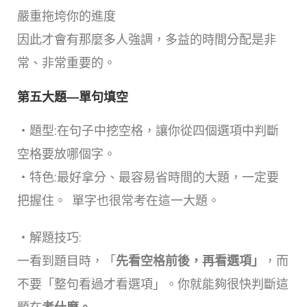
嚴重拖垮你的進度
因此才會有那麼多人強調，多益的時間分配是非
常、非常重要的。
第五大題―單句填空
・題型:在句子中挖空格，讓你從四個選項中判斷
空格要放哪個字。
・特色:最好拿分、最容易省時間的大題，一定要
把握住。 單字也很常考在這一大題。
・解題技巧:
一看到題目時，「
先看空格前後，再看選項」
，而
不要「整句看過才看選項」。你就能夠很快判斷這