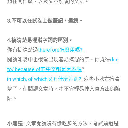
題在問什麼、以及文章前後的文意。
3.不可以在試卷上做筆記，畫線。
4.搞清楚易混淆字詞的區別。
你有搞清楚過
therefore怎麼用嗎?
閱讀測驗中也很常出現容易搞混的字。你覺得
due
to/ because of的中文都是因為嗎
?
in which, of which又有什麼差別?
這些小地方搞清
楚了，在閱讀文章時，才不會輕易掉入官方出的陷
阱。
小建議 :
文章閱讀沒有偷吃步的方法，考試前還是