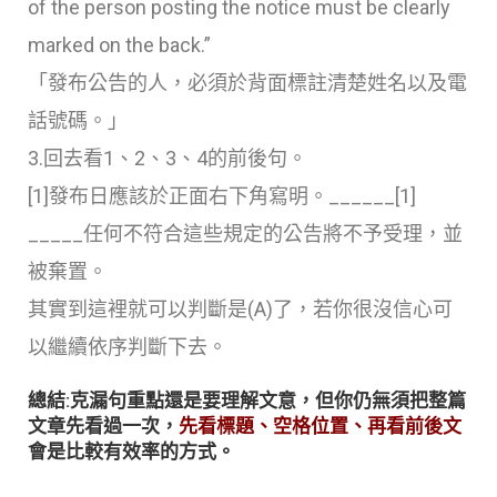
of the person posting the notice must be clearly
marked on the back.”
「發布公告的人，必須於背面標註清楚姓名以及電
話號碼。」
3.回去看1、2、3、4的前後句。
[1]發布日應該於正面右下角寫明。______[1]
_____任何不符合這些規定的公告將不予受理，並
被棄置。
其實到這裡就可以判斷是(A)了，若你很沒信心可
以繼續依序判斷下去。
總結:克漏句重點還是要理解文意，但你仍無須把整篇
文章先看過一次，
先看標題、空格位置、再看前後文
會是比較有效率的方式。