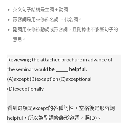
英文句子結構是主詞 + 動詞
形容詞
是用來修飾名詞 、代名詞。
副詞
用來修飾動詞或形容詞，且刪掉也不影響句子的
意思。
Reviewing the attached brochure in advance of
the seminar would
be
______
helpful.
(A)except (B)exception (C)exceptional
(D)exceptionally
看到選項是except的各種詞性，空格後是形容詞
helpful，所以為副詞修飾形容詞，選(D)。