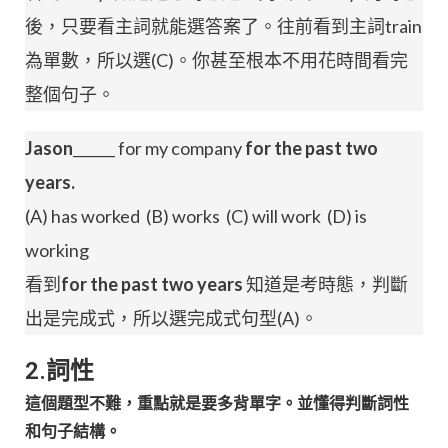
後，只要看主詞就能選答案了。往前看到主詞train
為單數，所以選(C)。你甚至根本不用花時間看完
整個句子。
Jason
______ for my company
for the past two
years.
(A) has worked (B) works (C) will work (D) is
working
看到
for the past two years
知道是考時態，判斷
出是完成式，所以選完成式句型(A)。
2.詞性
這個題型不難，重點就是要多背單字。並懂得判斷詞性
和句子結構。