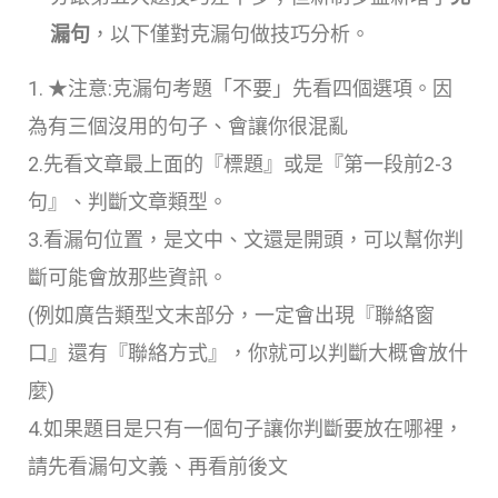
漏句
，以下僅對克漏句做技巧分析。
1. ★注意:克漏句考題「不要」先看四個選項。因
為有三個沒用的句子、會讓你很混亂
2.先看文章最上面的『標題』或是『第一段前2-3
句』、判斷文章類型。
3.看漏句位置，是文中、文還是開頭，可以幫你判
斷可能會放那些資訊。
(例如廣告類型文末部分，一定會出現『聯絡窗
口』還有『聯絡方式』，你就可以判斷大概會放什
麼)
4.如果題目是只有一個句子讓你判斷要放在哪裡，
請先看漏句文義、再看前後文