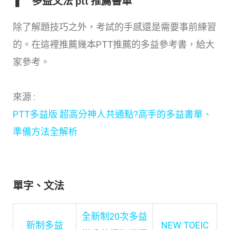
❚ 多益文法 ptt 推薦書單
除了解題技巧之外，考試的手感還是需要事前練習
的。在這裡推薦幾本PTT推薦的多益參考書，給大
家參考。
來源 :
PTT多益版 超高分神人共通點?高手的多益書單、
準備方法全解析
單字、文法
全新制20次多益
新制多益
NEW TOEIC