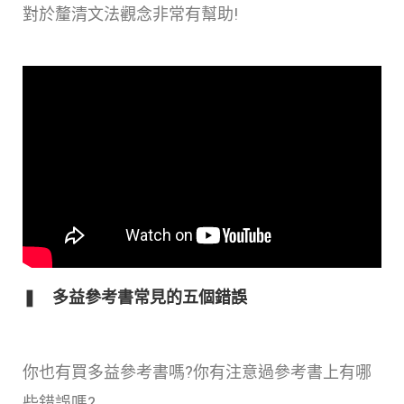
對於釐清文法觀念非常有幫助!
❚ 多益參考書常見的五個錯誤
你也有買多益參考書嗎?你有注意過參考書上有哪
些錯誤嗎?