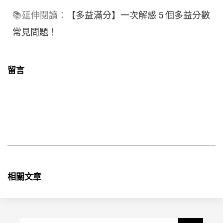
📚延伸閱讀：
【多益滿分】一次解惑 5 個多益分數
常見問題！
留言
相關文章