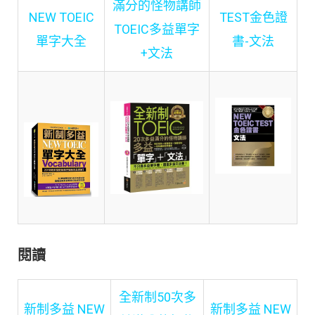
滿分的怪物講師
NEW TOEIC
TEST金色證
TOEIC多益單字
單字大全
書-文法
+文法
閱讀
全新制50次多
新制多益 NEW
新制多益 NEW