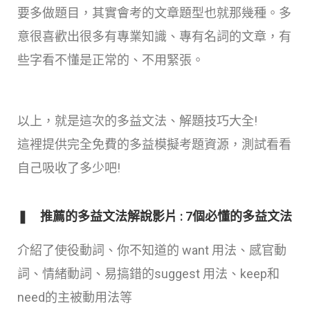
要多做題目，其實會考的文章題型也就那幾種。多
意很喜歡出很多有專業知識、專有名詞的文章，有
些字看不懂是正常的、不用緊張。
以上，就是這次的多益文法、解題技巧大全!
這裡提供完全免費的多益模擬考題資源，測試看看
自己吸收了多少吧!
❚ 推薦的多益文法解說影片 : 7個必懂的多益文法
介紹了使役動詞、你不知道的 want 用法、感官動
詞、情緒動詞、易搞錯的suggest 用法、keep和
need的主被動用法等