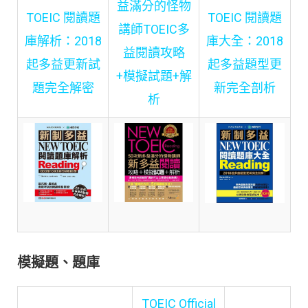
益滿分的怪物
TOEIC 閱讀題
TOEIC 閱讀題
講師TOEIC多
庫解析：2018
庫大全：2018
益閱讀攻略
起多益更新試
起多益題型更
+模擬試題+解
題完全解密
新完全剖析
析
模擬題、題庫
TOEIC Official