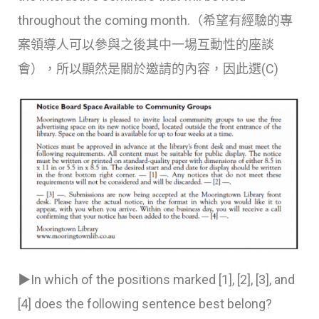
throughout the coming month.（希望有經驗的專
案領導人可以參與之後其中一場互動性的座談
會），所以顯然是關於邀請的內容，因此選(C)
▶In which of the positions marked
[1],
[2],
[3],
and
[4]
does the following sentence best belong?