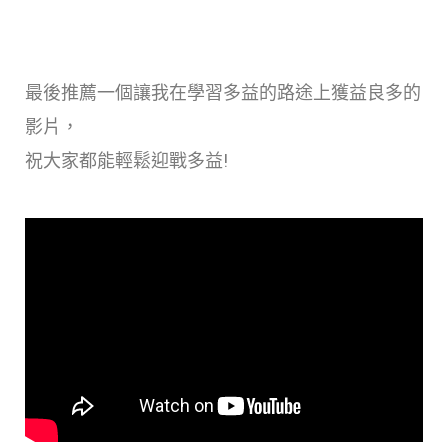
最後推薦一個讓我在學習多益的路途上獲益良多的
影片，
祝大家都能輕鬆迎戰多益!