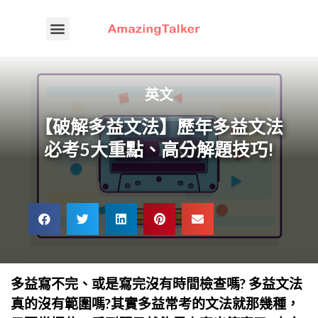
英文
【破解多益文法】歷年多益文法
必考5大重點、高分解題技巧!
多益寫不完、或是寫完沒有時間檢查嗎? 多益文法
真的沒有範圍嗎?其實多益常考的文法就那幾種，