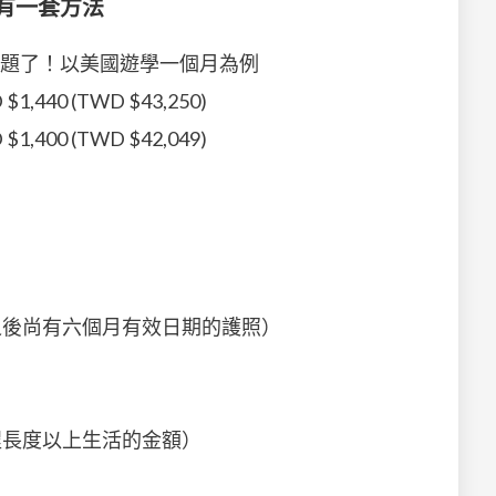
有一套方法
題了！以美國遊學一個月為例
440 (TWD $43,250)
400 (TWD $42,049)
之後尚有六個月有效日期的護照）
程長度以上生活的金額）