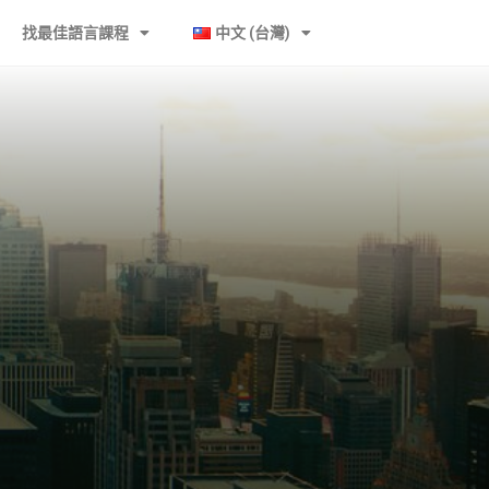
找最佳語言課程
中文 (台灣)