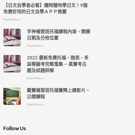
【日文自學者必看】隨時隨地學日文！9個
免費好用的日文自學ＡＰＰ推薦
Read More »
字神補習班托福課程內容、開課
日期及分校位置
Read More »
2022 最新免費托福、雅思、多
益模擬考完整蒐集 – 真實考古
題及試題詳解
Read More »
戴爾補習班托福實際上課影片、
公開課程
Read More »
Follow Us