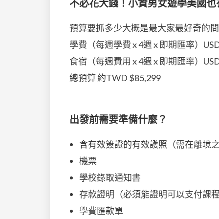
不必花大錢！小資男女遊學美國也
預算要抓多少大概是最大家最好奇的問
學費（每週學費 x 4週 x 即期匯率）USD $1,
食宿（每週費用 x 4週 x 即期匯率）USD $1,
總預算 約TWD $85,299
出發前需要準備什麼？
含有效簽證的有效護照（需在離境
機票
學校錄取通知書
存款證明（必須能證明可以支付課
學費匯款單