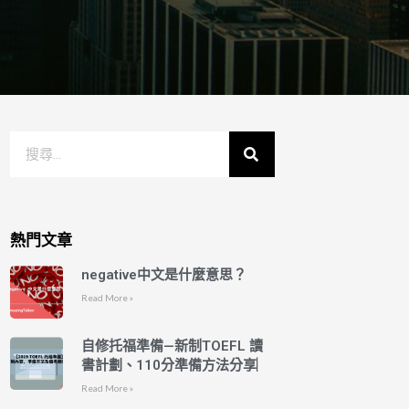
熱門文章
negative中文是什麼意思？
Read More »
自修托福準備—新制TOEFL 讀
書計劃、110分準備方法分享︳
Read More »