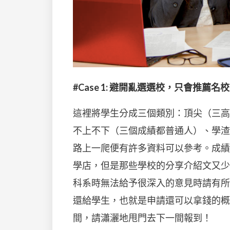
#Case 1: 避開亂選選校，只會推薦名
這裡將學生分成三個類別：頂尖（三高
不上不下（三個成績都普通人）、學渣
路上一爬便有許多資料可以參考。成績
學店，但是那些學校的分享介紹文又少
科系時無法給予很深入的意見時請有所
還給學生，也就是申請還可以拿錢的概
間，請瀟灑地甩門去下一間報到！