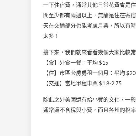
一下住宿費，通常其他日常花費會是住
間至少都有兩週以上，無論是住在寄宿
天在交通部分也能考慮月票，所以有時
太多！
接下來，我們就來看看幾個大家比較常
【食】外食一餐：平均 $15
【住】市區套房房租一個月：平均 $2000
【交通】當地單程車票 $1.8-2.75
除此之外美國還有給小費的文化，一般吃
通常還不含稅與小費，而且各州的稅率