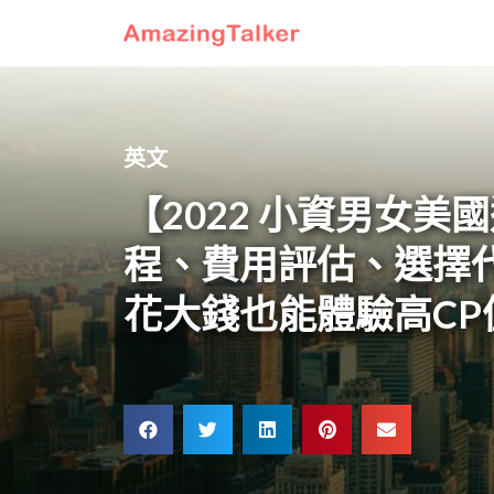
英文
【2022 小資男女美
程、費用評估、選擇
花大錢也能體驗高C