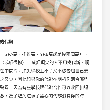
校的代辦
：GPA高、托福高、GRE高或是後兩個高）、
（成績很慘）。 成績頂尖的人不用找代辦，網
在中間的，頂尖學校上不了又不想委屈自己去
之又少，因此如果你的代辦在剖析你適合哪些
警覺！因為有些學校跟代辦合作可以收回扣退
念，為了避免這樣子黑心的代辦浪費你的時