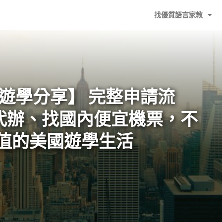
找優質語言家教
國遊學分享】 完整申請流
代辦、找國內便宜機票，不
P值的美國遊學生活