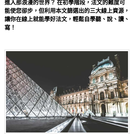
進入那浪漫的世界？ 在初學階段，法文的難度可
能使您卻步，但利用本文篩選出的三大線上資源，
讓你在線上就能學好法文，輕鬆自學聽、說、讀、
寫！