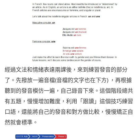
經過文法和情緒表達兩課後，來到練習發音的部分
了。先撥放一遍音檔(音檔的文字也在下方) ，再根據
聽到的發音模仿一遍，自己錄音下來。這個階段總共
有五題，慢慢增加難度，利用「跟讀」這個技巧練習
口語，還能將自己的發音和對方做比較，慢慢矯正自
然就會標準。