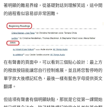
著明顯的難易界線，從基礎對話到理解笑話，這中間
的過程看似容易卻非常困難。
在有聲書的頁面中，可以看到三個貼心設計：最上方
的撥放按鈕能讓您自行控制進展，並且將您暫停時的
單字放大後標記紅色，最後一樣有藍色字母提供英文
翻譯。
但這項有聲書有個明顯缺點，那就是它從第一課開始