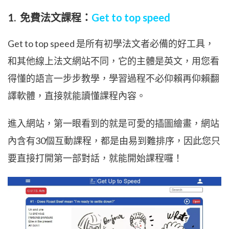
1. 免費法文課程：
Get to top speed
Get to top speed 是所有初學法文者必備的好工具，
和其他線上法文網站不同，它的主體是英文，用您看
得懂的語言一步步教學，學習過程不必仰賴再仰賴翻
譯軟體，直接就能讀懂課程內容。
進入網站，第一眼看到的就是可愛的插圖繪畫，網站
內含有30個互動課程，都是由易到難排序，因此您只
要直接打開第一部對話，就能開始課程囉！