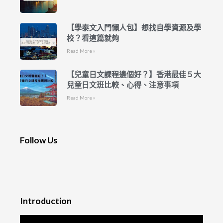
【學泰文入門懶人包】想找自學資源及學
校？看這篇就夠
Read More »
【兒童日文課程邊個好？】香港最佳５大
兒童日文班比較、心得、注意事項
Read More »
Follow Us
Introduction