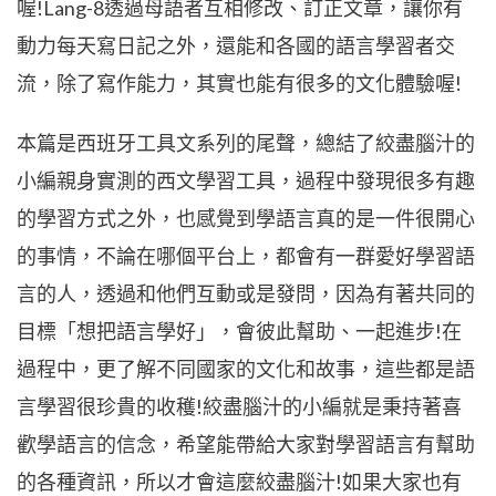
喔!Lang-8透過母語者互相修改、訂正文章，讓你有
動力每天寫日記之外，還能和各國的語言學習者交
流，除了寫作能力，其實也能有很多的文化體驗喔!
本篇是西班牙工具文系列的尾聲，總結了絞盡腦汁的
小編親身實測的西文學習工具，過程中發現很多有趣
的學習方式之外，也感覺到學語言真的是一件很開心
的事情，不論在哪個平台上，都會有一群愛好學習語
言的人，透過和他們互動或是發問，因為有著共同的
目標「想把語言學好」，會彼此幫助、一起進步!在
過程中，更了解不同國家的文化和故事，這些都是語
言學習很珍貴的收穫!絞盡腦汁的小編就是秉持著喜
歡學語言的信念，希望能帶給大家對學習語言有幫助
的各種資訊，所以才會這麼絞盡腦汁!如果大家也有