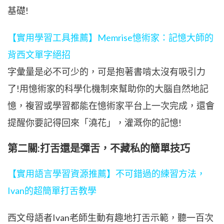
基礎!
【實用學習工具推薦】Memrise憶術家：記憶大師的
背西文單字絕招
字彙量是必不可少的，可是抱著書啃太沒有吸引力
了!用憶術家的科學化機制來幫助你的大腦自然地記
憶，複習或學習都能在憶術家平台上一次完成，還會
提醒你要記得回來「澆花」，灌溉你的記憶!
第二關:打舌還是彈舌，不藏私的簡單技巧
【實用語言學習資源推薦】不可錯過的練習方法，
Ivan的超簡單打舌教學
西文母語者Ivan老師生動有趣地打舌示範，聽一百次