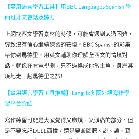
【實用語言學習工具】用BBC Languages Spanish 學
西班牙文會話及聽力
上網找西文學習素材的時候，可能會遇到太過困難，
導致沒有信心繼續練習的窘境。BBC Spanish的影集
帶你到馬德里，用英文輔助你理解全西文的情境對
話。就像在看電視劇，只不過換成你當主角，身歷其
境地走一趟馬德里之旅!
【實用語言學習工具推薦】Lang-8:多國外語寫作學
習平台介紹
寫作練習可能是大家覺得又麻煩、又頭痛的部分，但
是不要忘記DELE西檢，還是要兼顧聽、說、讀、寫