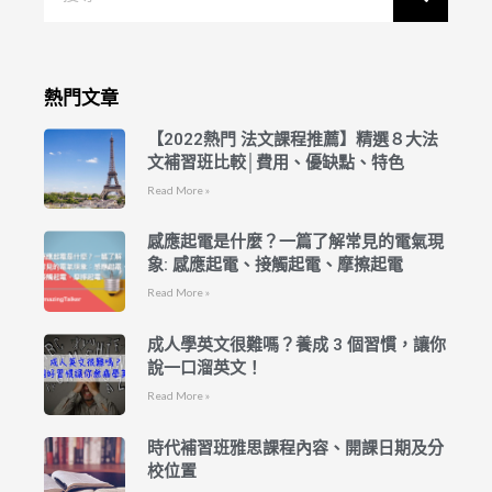
熱門文章
【2022熱門 法文課程推薦】精選８大法
文補習班比較│費用、優缺點、特色
Read More »
感應起電是什麼？一篇了解常見的電氣現
象: 感應起電、接觸起電、摩擦起電
Read More »
成人學英文很難嗎？養成 3 個習慣，讓你
說一口溜英文！
Read More »
時代補習班雅思課程內容、開課日期及分
校位置