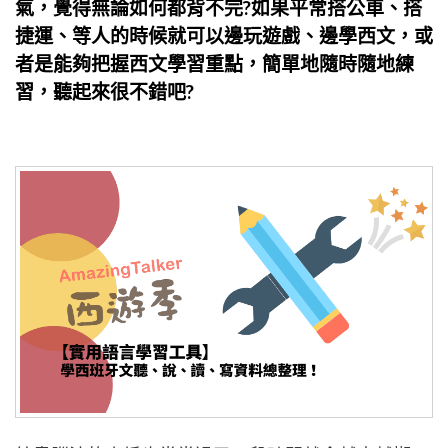
氣，覺得無論如何都背不完?如果平常搭公車、搭
捷運、等人的時候就可以邊玩遊戲、邊學西文，或
者是能夠把握西文學習重點，簡單地隨時隨地練
習，聽起來很不錯吧?