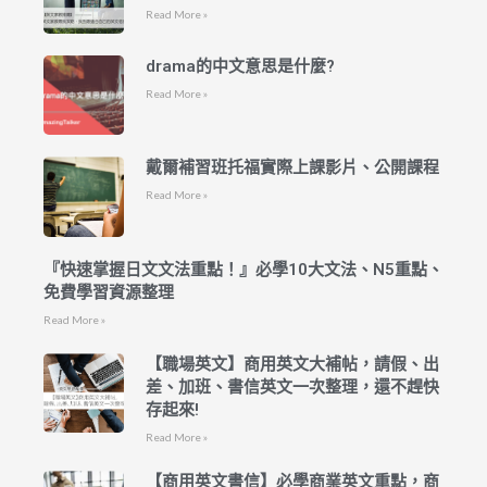
Read More »
drama的中文意思是什麼?
Read More »
戴爾補習班托福實際上課影片、公開課程
Read More »
『快速掌握日文文法重點！』必學10大文法、N5重點、
免費學習資源整理
Read More »
【職場英文】商用英文大補帖，請假、出
差、加班、書信英文一次整理，還不趕快
存起來!
Read More »
【商用英文書信】必學商業英文重點，商