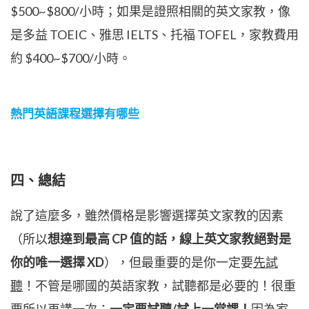
$500~$800/小時；如果是證照相關的英文家教，像
是多益 TOEIC、雅思 IELTS、托福 TOFEL，家教費用
約 $400~$700/小時。
熱門英語課程選擇有哪些
四、總結
說了這麼多，雖然價格是影響選擇英文家教的因素
（所以
想達到最高 CP 值的話，線上英文家教絕對是
你的唯一選擇 XD
），但最重要的是你一定要
先試
聽
！不管是哪國的英語家教，試聽都是必要的！很重
要所以再講一次：
一定要試聽/試上一堂課！
因為家