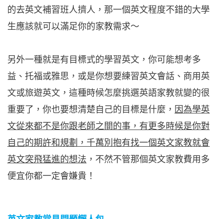
的去英文補習班人擠人，那一個英文程度不錯的大學
生應該就可以滿足你的家教需求～
另外一種就是有目標式的學習英文，你可能想考多
益、托福或雅思，或是你想要練習英文會話、商用英
文或旅遊英文，這種時候怎麼挑選英語家教就變的很
重要了，你也要想清楚自己的目標是什麼，
因為學英
文從來都不是你跟老師之間的事，有更多時候是你對
自己的期許和規劃，千萬別抱有找一個英文家教就會
英文突飛猛進的想法
，不然不管那個英文家教費用多
便宜你都一定會嫌貴！