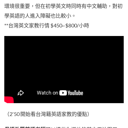
環境很重要，但在初學英文時同時有中文輔助，對初
學英語的人進入障礙也比較小。
**台灣英文家教行情 $450~$800/小時
（2’50 開始看台灣籍英語家教的優點）