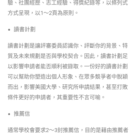
驗、社團經歷、志工經驗、得獎紀錄等，以條列式
方式呈現，以1～2頁為原則。
讀書計劃
讀書計劃是讓評審委員認識你、評斷你的背景、特
質及未來規劃是否與學校契合。因此，讀書計劃足
以影響申請者能否順利被錄取。一份好的讀書計劃
可以幫助你塑造出個人形象、在眾多競爭者中脫穎
而出，影響美國大學、研究所申請結果，甚至打敗
條件更好的申請者，其重要性不言可喻。
推薦信
通常學校會要求2～3封推薦信，目的是藉由推薦者