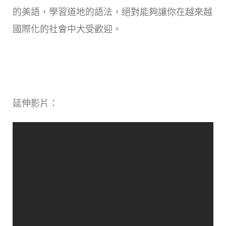
的美語，學習道地的語法，絕對能夠讓你在越來越
國際化的社會中大受歡迎。
延伸影片：