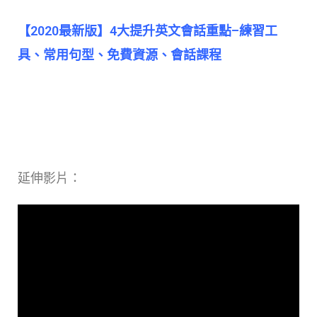
【2020最新版】4大提升英文會話重點–練習工
具、常用句型、免費資源、會話課程
延伸影片：