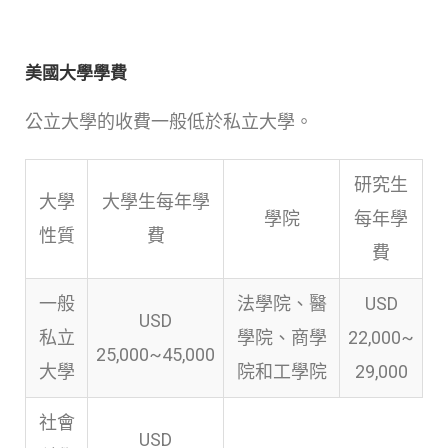
美國大學學費
公立大學的收費一般低於私立大學。
研究生
大學
大學生每年學
學院
每年學
性質
費
費
一般
法學院、醫
USD
USD
私立
學院、商學
22,000~
25,000~45,000
大學
院和工學院
29,000
社會
USD