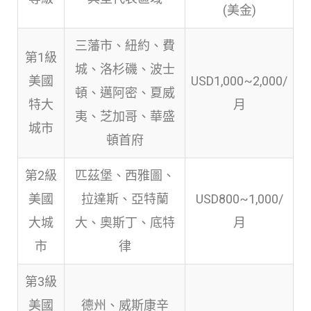
(美金)
三藩市、紐約、費
第1級
城、洛杉磯、波士
美國
USD1,000~2,000/
頓、邁阿密、夏威
特大
月
夷、芝加哥、華盛
城市
頓首府
第2級
匹茲堡、西雅圖、
美國
拉達斯、亞特蘭
USD800~1,000/
大城
大、奧斯丁、底特
月
市
律
第3級
美國
德州、威斯康辛