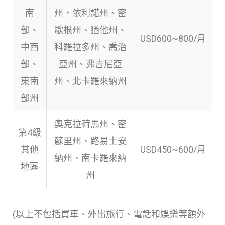
南
州，依利諾州、密
部、
歇根州、猶他州、
USD600~800/月
中西
科羅拉多州、喬治
部、
亞州、弗吉尼亞
東南
州、北卡羅來納州
部州
奧克拉荷馬州、密
第4級
蘇里州、路易士安
其他
USD450~600/月
納州、南卡羅來納
地區
州
(以上不包括買車、外出旅行、電話和娛樂等額外