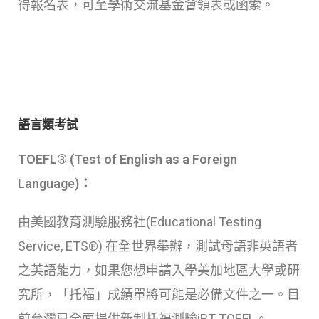
得報名表，可至學術交流基金會領表或函索。
語言類考試
TOEFL® (Test of English as a Foreign
Language)：
由美國教育測驗服務社(Educational Testing
Service, ETS®) 在全世界舉辦，測試母語非英語者
之英語能力，如果您想申請入學美加地區大學或研
究所，「托福」成績單將可能是必備文件之一。目
前台灣已全面提供新制托福測驗iBT TOEFL。